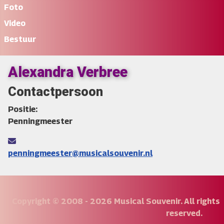
Foto
Video
Bestuur
Alexandra Verbree
Contactpersoon
Positie:
Penningmeester
E-mailadres:
penningmeester@musicalsouvenir.nl
Copyright © 2008 - 2026 Musical Souvenir. All rights
reserved.