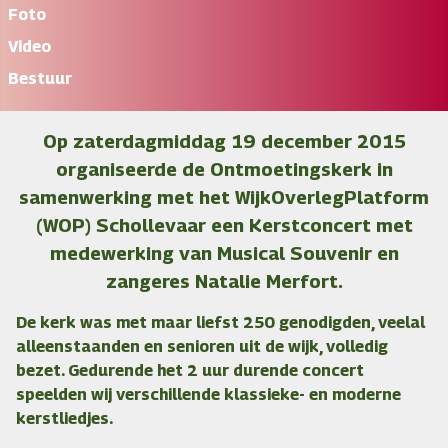
Foto
Video
Bestuur
Op zaterdagmiddag 19 december 2015
organiseerde de Ontmoetingskerk in
samenwerking met het WijkOverlegPlatform
(WOP) Schollevaar een Kerstconcert met
medewerking van Musical Souvenir en
zangeres Natalie Merfort.
De kerk was met maar liefst 250 genodigden, veelal
alleenstaanden en senioren uit de wijk, volledig
bezet. Gedurende het 2 uur durende concert
speelden wij verschillende klassieke- en moderne
kerstliedjes.