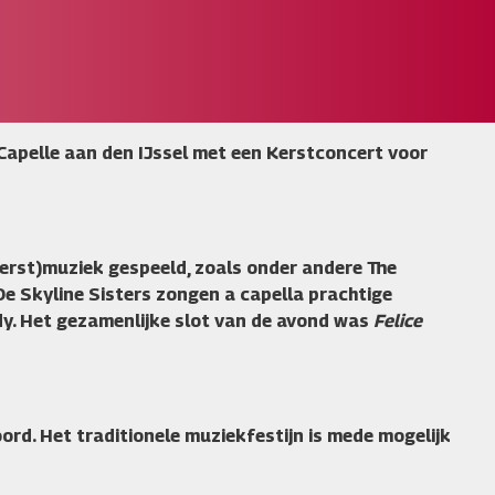
Capelle aan den IJssel met een Kerstconcert voor
rst)muziek gespeeld, zoals onder andere The
De Skyline Sisters zongen a capella prachtige
y. Het gezamenlijke slot van de avond was
Felice
rd. Het traditionele muziekfestijn is mede mogelijk