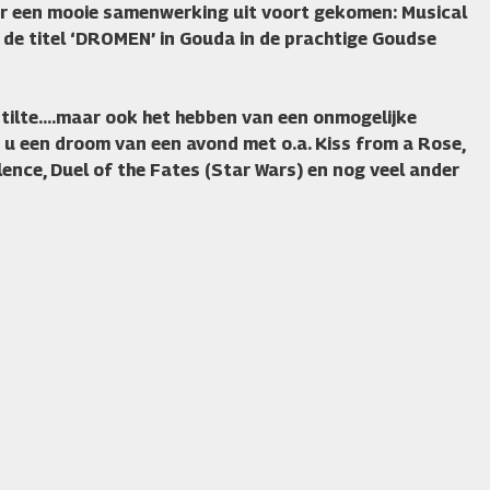
er een mooie samenwerking uit voort gekomen: Musical
e titel ‘
DROMEN’
in Gouda in de prachtige Goudse
 stilte….maar ook het hebben van een onmogelijke
u een droom van een avond met o.a. Kiss from a Rose,
lence, Duel of the Fates (Star Wars) en nog veel ander