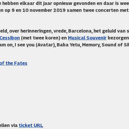
e hebben elkaar dit jaar opnieuw gevonden en daar is we
en op 9 en 10 november 2019 samen twee concerten met d
eld, over herinneringen, vrede, Barcelona, het geluid van
 Cessibon
(met twee koren) en
Musical Souvenir
bezorgen 
am on, I see you (Avatar), Baba Yetu, Memory, Sound of Si
of the Fates
ellen via
ticket URL