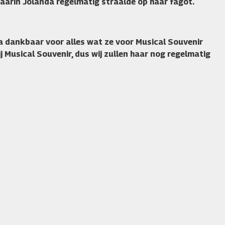
waarin Jolanda regelmatig straalde op haar fagot.
da dankbaar voor alles wat ze voor Musical Souvenir
j Musical Souvenir, dus wij zullen haar nog regelmatig