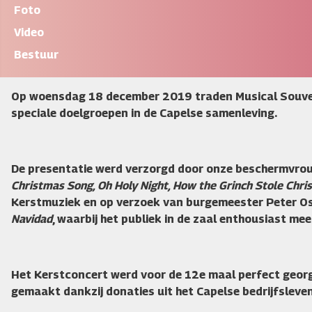
Foto
Video
Bestuur
Op woensdag 18 december 2019 traden Musical Souvenir 
speciale doelgroepen in de Capelse samenleving.
De presentatie werd verzorgd door onze beschermvrou
Christmas Song, Oh Holy Night, How the Grinch Stole Ch
Kerstmuziek en op verzoek van burgemeester Peter Os
Navidad
, waarbij het publiek in de zaal enthousiast me
Het Kerstconcert werd voor de 12e maal perfect georga
gemaakt dankzij donaties uit het Capelse bedrijfsleve