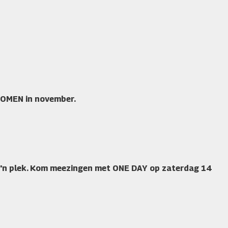
ROMEN in november.
o'n plek. Kom meezingen met ONE DAY op zaterdag 14