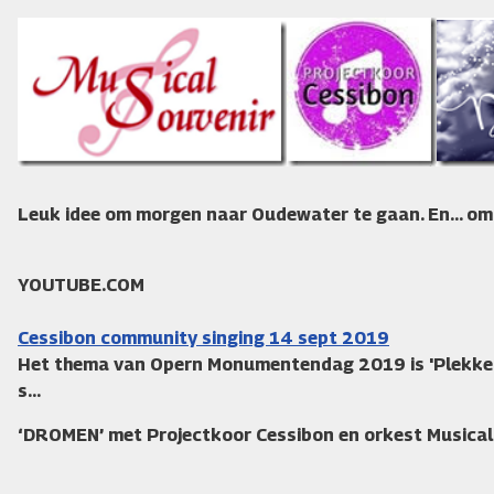
Leuk idee om morgen naar Oudewater te gaan. En... o
YOUTUBE.COM
Cessibon community singing 14 sept 2019
Het thema van Opern Monumentendag 2019 is 'Plekken 
s...
‘DROMEN’ met Projectkoor Cessibon en orkest Musical