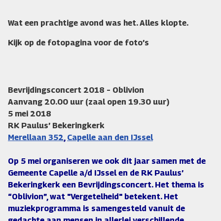
Wat een prachtige avond was het. Alles klopte.
Kijk op de fotopagina voor de foto’s
Bevrijdingsconcert 2018 – Oblivion
Aanvang 20.00 uur (zaal open 19.30 uur)
5 mei 2018
RK Paulus’ Bekeringkerk
Merellaan 352
,
Capelle aan den IJssel
Op 5 mei organiseren we ook dit jaar samen met de
Gemeente Capelle a/d IJssel en de RK Paulus’
Bekeringkerk een Bevrijdingsconcert. Het thema is
“Oblivion”, wat "Vergetelheid" betekent. Het
muziekprogramma is samengesteld vanuit de
gedachte aan mensen in allerlei verschillende