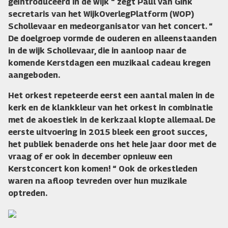
geïntroduceerd in de wijk “ zegt Paul van Gink
secretaris van het WijkOverlegPlatform (WOP)
Schollevaar en medeorganisator van het concert. “
De doelgroep vormde de ouderen en alleenstaanden
in de wijk Schollevaar, die in aanloop naar de
komende Kerstdagen een muzikaal cadeau kregen
aangeboden.
Het orkest repeteerde eerst een aantal malen in de
kerk en de klankkleur van het orkest in combinatie
met de akoestiek in de kerkzaal klopte allemaal. De
eerste uitvoering in 2015 bleek een groot succes,
het publiek benaderde ons het hele jaar door met de
vraag of er ook in december opnieuw een
Kerstconcert kon komen! “ Ook de orkestleden
waren na afloop tevreden over hun muzikale
optreden.