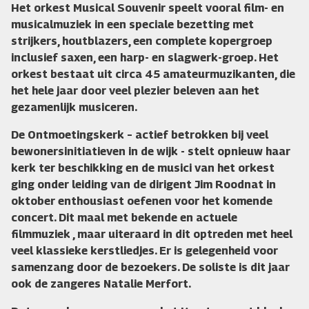
Het orkest Musical Souvenir speelt vooral film- en
musicalmuziek in een speciale bezetting met
strijkers, houtblazers, een complete kopergroep
inclusief saxen, een harp- en slagwerk-groep. Het
orkest bestaat uit circa 45 amateurmuzikanten, die
het hele jaar door veel plezier beleven aan het
gezamenlijk musiceren.
De Ontmoetingskerk – actief betrokken bij veel
bewonersinitiatieven in de wijk - stelt opnieuw haar
kerk ter beschikking en de musici van het orkest
ging onder leiding van de dirigent Jim Roodnat in
oktober enthousiast oefenen voor het komende
concert. Dit maal met bekende en actuele
filmmuziek , maar uiteraard in dit optreden met heel
veel klassieke kerstliedjes. Er is gelegenheid voor
samenzang door de bezoekers. De soliste is dit jaar
ook de zangeres Natalie Merfort.