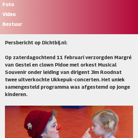
Foto
Video
Bestuur
Persbericht op Dichtbij.nl:
Op zaterdagochtend 11 februari verzorgden Margré
van Gestel en clown Pidoe met orkest Musical
Souvenir onder leiding van dirigent Jim Roodnat
twee uitverkochte Ukkepuk-concerten. Het uniek
samengesteld programma was afgestemd op jonge
kinderen.