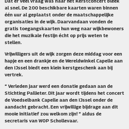
Dat er veel vraag was naar het Kerstconcert bleek
al snel. De 200 beschikbare kaarten waren binnen
één uur al geplaatst onder de maatschappelijke
organisaties in de wijk. Daarvandaan vonden de
gratis toegangskaarten hun weg naar wijkbewoners
die het muzikale festijn écht op prijs weten te
stellen.
Vrijwilligers uit de wijk zorgen deze middag voor een
hapje en een drankje en de Wereldwinkel Capelle aan
den IJssel biedt een klein kerstgeschenk aan bij
vertrek.
“ Verleden jaar werd een donatie gedaan aan de
Stichting Pallieter. Dit jaar wordt tijdens het concert
de Voedselbank Capelle aan den IJssel onder de
aandacht gebracht. Een vrijwillige bijdrage aan dit
mooie initiatief zou welkom zijn! “ aldus de
secretaris van WOP Schollevaar.