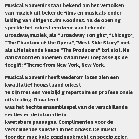
Musical Souvenir staat bekend om het vertolken
van muziek uit bekende films en musicals onder
leiding van dirigent Jim Roodnat. Na de opening
speelde het orkest een keur van bekende
Broadwaymuziek, als “Broadway Tonight”, “Chicago”,
“The Phantom of the Opera”, “West Side Story” met
als uitstekende keuze “The Producers” tot slot. Na
dankwoord en bloemen kwam heel toepasselijk de
toegift: “Theme from New York, New York.
Musical Souvenir heeft wederom laten zien een
kwalitatief hoogstaand orkest
te zijn met een veelzijdig repertoire en professionele
uitstraling. Opvallend
was het hechte ensemblespel van de verschillende
secties en de intonatie in
kwetsbare passages. Complimenten voor de
verschillende solisten in het orkest. De musici
toonden muzikale zeggingskracht en speelplezier.