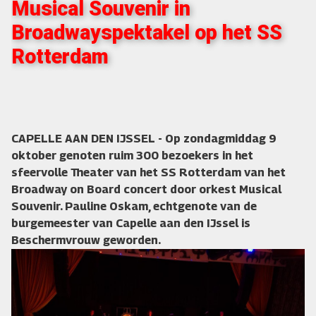
Musical Souvenir in
Broadwayspektakel op het SS
Rotterdam
CAPELLE AAN DEN IJSSEL - Op zondagmiddag 9
oktober genoten ruim 300 bezoekers in het
sfeervolle Theater van het SS Rotterdam van het
Broadway on Board concert door orkest Musical
Souvenir. Pauline Oskam, echtgenote van de
burgemeester van Capelle aan den IJssel is
Beschermvrouw geworden.