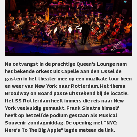
Na ontvangst in de prachtige Queen’s Lounge nam
het bekende orkest uit Capelle aan den IJssel de
gasten in het theater mee op een muzikale tour heen
en weer van New York naar Rotterdam. Het thema
Broadway on Board paste uitstekend bij de locatie.
Het SS Rotterdam heeft immers die reis naar New
York veelvuldig gemaakt. Frank Sinatra himself
heeft op hetzelfde podium gestaan als Musical
Souvenir zondagmiddag. De opening met “NYC:
Here’s To The Big Apple” legde meteen de link.