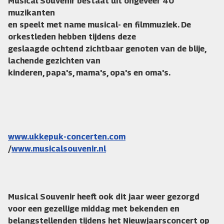
Musical Souvenir bestaat uit ongeveer 40
muzikanten
en speelt met name musical- en filmmuziek. De
orkestleden hebben tijdens deze
geslaagde ochtend zichtbaar genoten van de blije,
lachende gezichten van
kinderen, papa's, mama's, opa's en oma's.
www.ukkepuk-concerten.com
/
www.musicalsouvenir.nl
Musical Souvenir heeft ook dit jaar weer gezorgd
voor een gezellige middag met bekenden en
belangstellenden tijdens het Nieuwjaarsconcert op