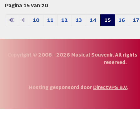
Pagina 15 van 20
10
11
12
13
14
15
16
17
Copyright © 2008 - 2026 Musical Souvenir. All rights
reserved.
Hosting gesponsord door
DirectVPS B.V.