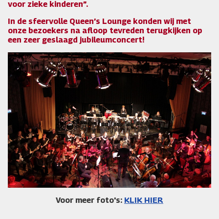
voor zieke kinderen”.
In de sfeervolle Queen’s Lounge konden wij met
onze bezoekers na afloop tevreden terugkijken op
een zeer geslaagd jubileumconcert!
Voor meer foto's:
KLIK HIER