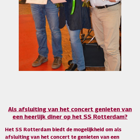
Als afsluiting van het concert genieten van
een heerlijk diner op het SS Rotterdam?
Het SS Rotterdam biedt de mogelijkheid om als
afsluiting van het concert te genieten van een