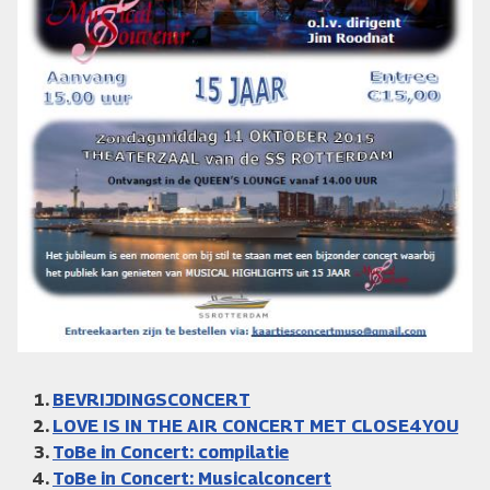
BEVRIJDINGSCONCERT
LOVE IS IN THE AIR CONCERT MET CLOSE4YOU
ToBe in Concert: compilatie
ToBe in Concert: Musicalconcert