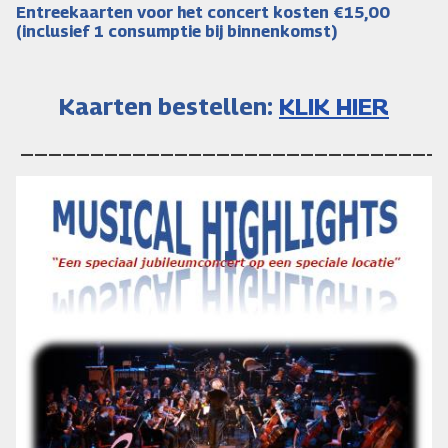
Entreekaarten voor het concert kosten €15,00
(inclusief 1 consumptie bij binnenkomst)
Kaarten bestellen:
KLIK HIER
______________________________