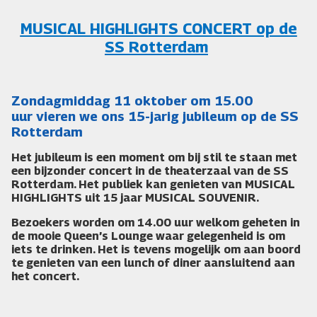
MUSICAL HIGHLIGHTS CONCERT op de
SS Rotterdam
Zondagmiddag
11 oktober om 15.00
uur
vieren we ons 15-jarig jubileum op de SS
Rotterdam
Het jubileum is een moment om bij stil te staan met
een bijzonder concert in de theaterzaal van de SS
Rotterdam. Het publiek kan genieten van MUSICAL
HIGHLIGHTS uit 15 jaar MUSICAL SOUVENIR.
Bezoekers worden om
14.00 uur
welkom geheten in
de mooie
Queen’s Lounge
waar gelegenheid is om
iets te drinken. Het is tevens mogelijk om aan boord
te genieten van een lunch of diner aansluitend aan
het concert.