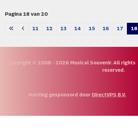
Pagina 18 van 20
11
12
13
14
15
16
17
18
Copyright © 2008 - 2026 Musical Souvenir. All rights
reserved.
Hosting gesponsord door
DirectVPS B.V.