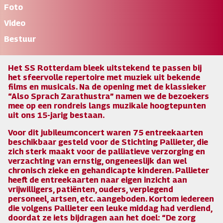
Foto
Video
Bestuur
Het SS Rotterdam bleek uitstekend te passen bij
het sfeervolle repertoire met muziek uit bekende
films en musicals. Na de opening met de klassieker
“Also Sprach Zarathustra” namen we de bezoekers
mee op een rondreis langs muzikale hoogtepunten
uit ons 15-jarig bestaan.
Voor dit jubileumconcert waren 75 entreekaarten
beschikbaar gesteld voor de Stichting Pallieter, die
zich sterk maakt voor de palliatieve verzorging en
verzachting van ernstig, ongeneeslijk dan wel
chronisch zieke en gehandicapte kinderen. Pallieter
heeft de entreekaarten naar eigen inzicht aan
vrijwilligers, patiënten, ouders, verplegend
personeel, artsen, etc. aangeboden. Kortom iedereen
die volgens Pallieter een leuke middag had verdiend,
doordat ze iets bijdragen aan het doel: “De zorg